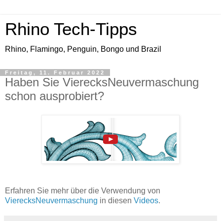
Rhino Tech-Tipps
Rhino, Flamingo, Penguin, Bongo und Brazil
Freitag, 11. Februar 2022
Haben Sie VierecksNeuvermaschung
schon ausprobiert?
Erfahren Sie mehr über die Verwendung von
VierecksNeuvermaschung
in diesen
Videos
.