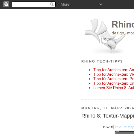
RHINO TECH-TIPPS
Tipp for Architekten: A
Tipp for Architekten: 
Tipp für Architekten: P
Tipp for Architekten: 
Lernen Sie Rhino 8: A
MONTAG, 11. MÄRZ 202
Rhino 8: Textur-Mapp