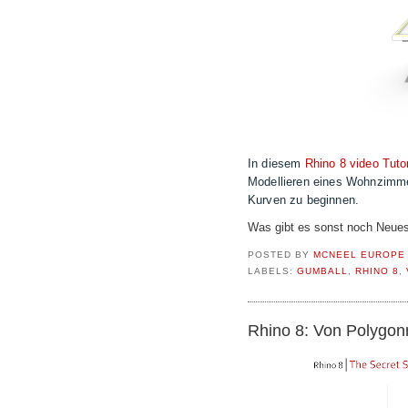
In diesem
Rhino 8 video Tutor
Modellieren eines Wohnzimme
Kurven zu beginnen.
Was gibt es sonst noch Neues
POSTED BY
MCNEEL EUROPE
LABELS:
GUMBALL
,
RHINO 8
,
Rhino 8: Von Polygon