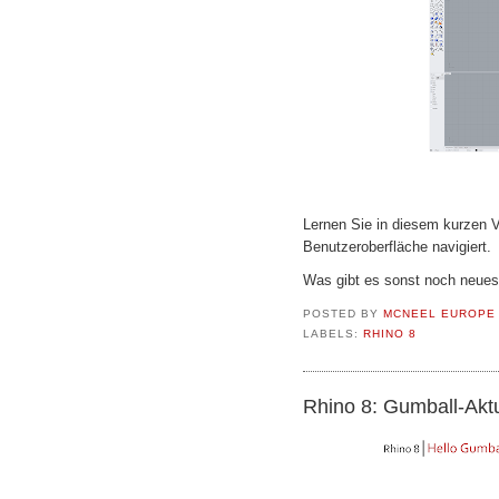
Lernen Sie in diesem kurzen V
Benutzeroberfläche navigiert.
Was gibt es sonst noch neues
POSTED BY
MCNEEL EUROPE
LABELS:
RHINO 8
Rhino 8: Gumball-Akt