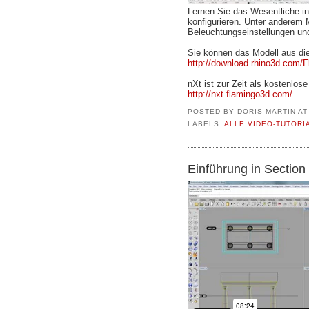
Lernen Sie das Wesentliche in
konfigurieren. Unter anderem 
Beleuchtungseinstellungen und
Sie können das Modell aus die
http://download.rhino3d.com/F
nXt ist zur Zeit als kostenlose
http://nxt.flamingo3d.com/
POSTED BY
DORIS MARTIN
A
LABELS:
ALLE VIDEO-TUTORI
Einführung in Section