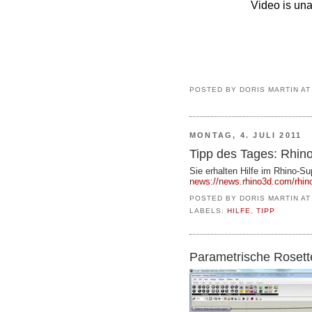
POSTED BY
DORIS MARTIN
A
MONTAG, 4. JULI 2011
Tipp des Tages: Rhin
Sie erhalten Hilfe im Rhino-
news://news.rhino3d.com/rhin
POSTED BY
DORIS MARTIN
A
LABELS:
HILFE
,
TIPP
Parametrische Rosett