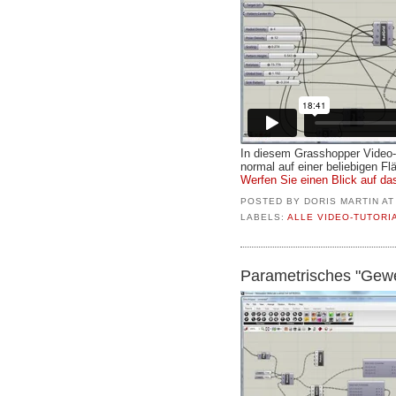
In diesem Grasshopper Video-Tu
normal auf einer beliebigen Fl
Werfen Sie einen Blick auf das
POSTED BY
DORIS MARTIN
A
LABELS:
ALLE VIDEO-TUTORI
Parametrisches "Gewe