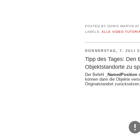
POSTED BY
DORIS MARTIN
A
LABELS:
ALLE VIDEO-TUTORI
DONNERSTAG, 7. JULI 2
Tipp des Tages: Den
Objektstandorte zu sp
Der Befehl
_NamedPosition
s
können dann die Objekte vers
Originalstandort zurücksetzen