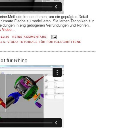
 eine Methode kennen lernen, um ein geprägtes Detail
krümmte Fläche zu modellieren. Sie lernen Techniken zur
eidungen in eng gebogenen Verrundungen und Rohren.
 Video...
T
11:30
KEINE KOMMENTARE:
ALS
,
VIDEO-TUTORIALS FÜR FORTGESCHRITTENE
Xt für Rhino