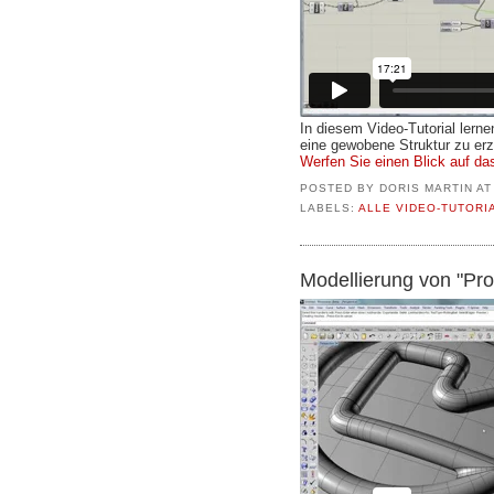
In diesem Video-Tutorial lern
eine gewobene Struktur zu er
Werfen Sie einen Blick auf das
POSTED BY
DORIS MARTIN
A
LABELS:
ALLE VIDEO-TUTORI
Modellierung von "Pr