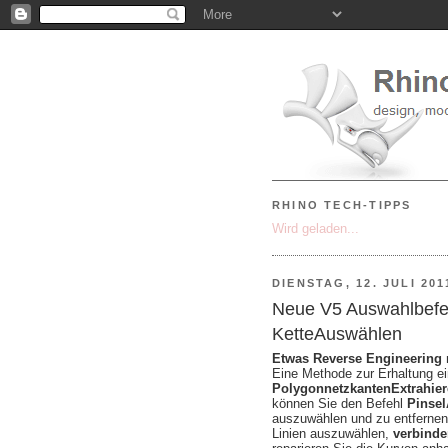
RHINO TECH-TIPPS
Wird geladen...
DIENSTAG, 12. JULI 201
Neue V5 Auswahlbefe
KetteAuswählen
Etwas Reverse Engineering 
Eine Methode zur Erhaltung ei
PolygonnetzkantenExtrahie
können Sie den Befehl
Pinse
auszuwählen und zu entferne
Linien auszuwählen,
verbind