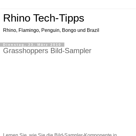
Rhino Tech-Tipps
Rhino, Flamingo, Penguin, Bongo und Brazil
Dienstag, 23. März 2010
Grasshoppers Bild-Sampler
Lernen Sie, wie Sie die Bild-Sampler-Komponente in